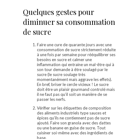
Quelques gestes pour
diminuer sa consommation
de sucre
Faire une cure de quarante jours avec une
consommation de sucre strictement réduite
à une fois par semaine pour rééquilibrer ses
besoins en sucre et calmer une
inflammation qui entraine un mal-être qui à
son tour demande à être soulagé par le
sucre (le sucre soulage très
momentanément mais aggrave les effets).
En bref, briser le cercle vicieux ! Le sucre
doit être un plaisir gourmand controlé mais
il ne faut pas qu’il soit un manière de se
passer les nerfs.
Vérifier sur les étiquettes de composition
des aliments industriels type sauces et
épices qu’ils ne contiennent pas de sucre
ajouté. Faire son granola avec des dattes
ou une banane en guise de sucre. Tout
cuisiner soi-même avec des ingrédients de
base.