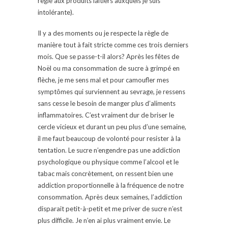
règle aux produits laitiers auxquels je suis
intolérante).
Il y a des moments ou je respecte la règle de
manière tout à fait stricte comme ces trois derniers
mois. Que se passe-t-il alors? Après les fêtes de
Noël ou ma consommation de sucre à grimpé en
flèche, je me sens mal et pour camoufler mes
symptômes qui surviennent au sevrage, je ressens
sans cesse le besoin de manger plus d’aliments
inflammatoires. C’est vraiment dur de briser le
cercle vicieux et durant un peu plus d’une semaine,
il me faut beaucoup de volonté pour resister à la
tentation. Le sucre n’engendre pas une addiction
psychologique ou physique comme l’alcool et le
tabac mais concrètement, on ressent bien une
addiction proportionnelle à la fréquence de notre
consommation. Après deux semaines, l’addiction
disparait petit-à-petit et me priver de sucre n’est
plus difficile. Je n’en ai plus vraiment envie. Le