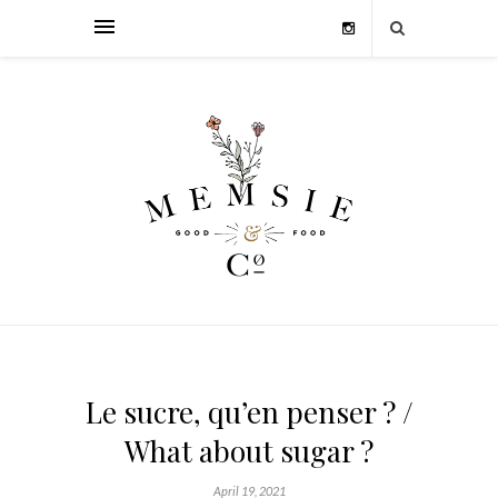
Le sucre, qu’en penser ? /
What about sugar ?
April 19, 2021