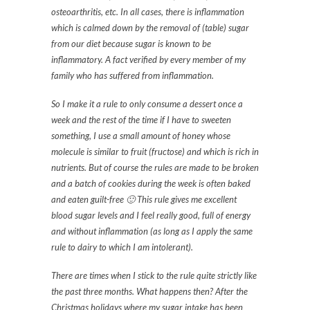
osteoarthritis, etc. In all cases, there is inflammation
which is calmed down by the removal of (table) sugar
from our diet because sugar is known to be
inflammatory. A fact verified by every member of my
family who has suffered from inflammation.
So I make it a rule to only consume a dessert once a
week and the rest of the time if I have to sweeten
something, I use a small amount of honey whose
molecule is similar to fruit (fructose) and which is rich in
nutrients. But of course the rules are made to be broken
and a batch of cookies during the week is often baked
and eaten guilt-free 🙂 This rule gives me excellent
blood sugar levels and I feel really good, full of energy
and without inflammation (as long as I apply the same
rule to dairy to which I am intolerant).
There are times when I stick to the rule quite strictly like
the past three months. What happens then? After the
Christmas holidays where my sugar intake has been