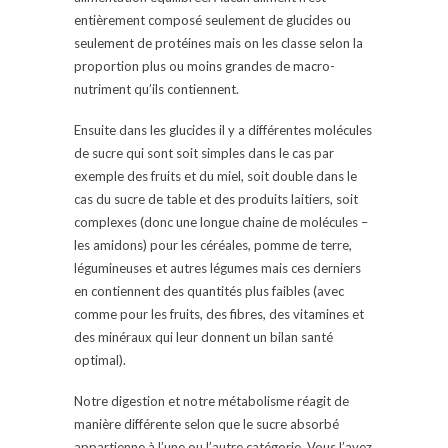
entièrement composé seulement de glucides ou
seulement de protéines mais on les classe selon la
proportion plus ou moins grandes de macro-
nutriment qu’ils contiennent.
Ensuite dans les glucides il y a différentes molécules
de sucre qui sont soit simples dans le cas par
exemple des fruits et du miel, soit double dans le
cas du sucre de table et des produits laitiers, soit
complexes (donc une longue chaine de molécules –
les amidons) pour les céréales, pomme de terre,
légumineuses et autres légumes mais ces derniers
en contiennent des quantités plus faibles (avec
comme pour les fruits, des fibres, des vitamines et
des minéraux qui leur donnent un bilan santé
optimal).
Notre digestion et notre métabolisme réagit de
manière différente selon que le sucre absorbé
appartienne à l’une ou l’autre catégorie. Vous l’avez