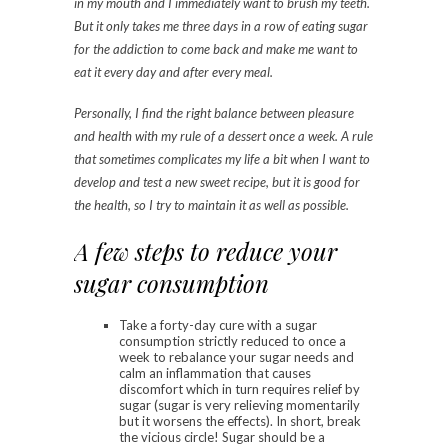
in my mouth and I immediately want to brush my teeth.
But it only takes me three days in a row of eating sugar
for the addiction to come back and make me want to
eat it every day and after every meal.
Personally, I find the right balance between pleasure
and health with my rule of a dessert once a week. A rule
that sometimes complicates my life a bit when I want to
develop and test a new sweet recipe, but it is good for
the health, so I try to maintain it as well as possible.
A few steps to reduce your
sugar consumption
Take a forty-day cure with a sugar
consumption strictly reduced to once a
week to rebalance your sugar needs and
calm an inflammation that causes
discomfort which in turn requires relief by
sugar (sugar is very relieving momentarily
but it worsens the effects). In short, break
the vicious circle! Sugar should be a