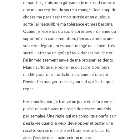
dimanche, je fais mon gâteau et je me rend compte
que ma perception du sucre a changé. Beaucoup de
choses me paraissent trop sucrée et en quelque
sorte j’ai rééquilibré ma tolérance et mes besoins.
Quand je reprends du sucre après avoir diminué ou
supprimé ma consommation, j’éprouve même une
sorte de dégout après avoir mangé un aliment très
sucré. J’attrape un goût pâteux dans la bouche et
j’ai immédiatement envie de me brosser les dents.
Mais il suffit que je reprenne du sucre trois jours
d’affilé pour que l’addiction revienne et que j’ai
l’envie d’en manger tous les jours et après chaque
repas.
Personnellement je trouve un juste équilibre entre
plaisir et santé avec ma règle de dessert une fois
par semaine. Une règle qui me complique parfois un
peu la vie quand je veux developper et tester une
recette sucrée mais elle est bonne pour la santé,
alors j’essaie de la maintenir au mieux.