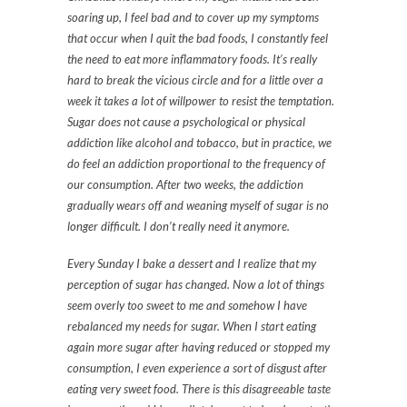
soaring up, I feel bad and to cover up my symptoms
that occur when I quit the bad foods, I constantly feel
the need to eat more inflammatory foods. It’s really
hard to break the vicious circle and for a little over a
week it takes a lot of willpower to resist the temptation.
Sugar does not cause a psychological or physical
addiction like alcohol and tobacco, but in practice, we
do feel an addiction proportional to the frequency of
our consumption. After two weeks, the addiction
gradually wears off and weaning myself of sugar is no
longer difficult. I don’t really need it anymore.
Every Sunday I bake a dessert and I realize that my
perception of sugar has changed. Now a lot of things
seem overly too sweet to me and somehow I have
rebalanced my needs for sugar. When I start eating
again more sugar after having reduced or stopped my
consumption, I even experience a sort of disgust after
eating very sweet food. There is this disagreeable taste