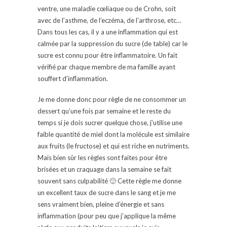
ventre, une maladie cœliaque ou de Crohn, soit
avec de l’asthme, de l’eczéma, de l’arthrose, etc…
Dans tous les cas, il y a une inflammation qui est
calmée par la suppression du sucre (de table) car le
sucre est connu pour être inflammatoire. Un fait
vérifié par chaque membre de ma famille ayant
souffert d’inflammation.
Je me donne donc pour règle de ne consommer un
dessert qu’une fois par semaine et le reste du
temps si je dois sucrer quelque chose, j’utilise une
faible quantité de miel dont la molécule est similaire
aux fruits (le fructose) et qui est riche en nutriments.
Mais bien sûr les règles sont faites pour être
brisées et un craquage dans la semaine se fait
souvent sans culpabilité 🙂 Cette règle me donne
un excellent taux de sucre dans le sang et je me
sens vraiment bien, pleine d’énergie et sans
inflammation (pour peu que j’applique la même