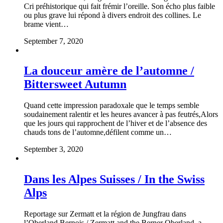
Cri préhistorique qui fait frémir l’oreille. Son écho plus faible
ou plus grave lui répond à divers endroit des collines. Le
brame vient…
September 7, 2020
La douceur amère de l’automne /
Bittersweet Autumn
Quand cette impression paradoxale que le temps semble
soudainement ralentir et les heures avancer à pas feutrés,Alors
que les jours qui rapprochent de l’hiver et de l’absence des
chauds tons de l’automne,défilent comme un…
September 3, 2020
Dans les Alpes Suisses / In the Swiss
Alps
Reportage sur Zermatt et la région de Jungfrau dans
l’Oberland Bernois / Zermatt and the Berner Oberland, a