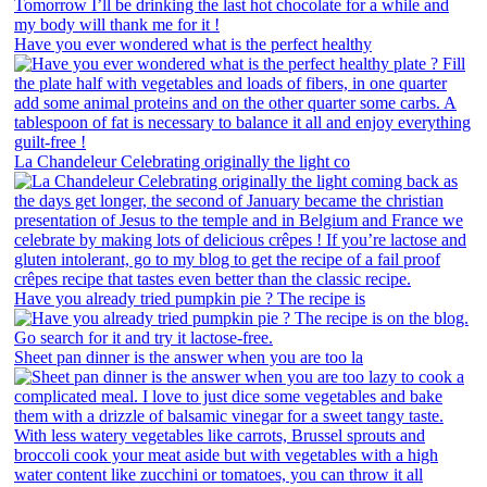
Have you ever wondered what is the perfect healthy
La Chandeleur Celebrating originally the light co
Have you already tried pumpkin pie ? The recipe is
Sheet pan dinner is the answer when you are too la