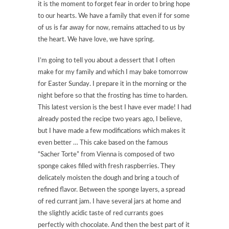
it is the moment to forget fear in order to bring hope
to our hearts. We have a family that even if for some
of us is far away for now, remains attached to us by
the heart. We have love, we have spring.
I’m going to tell you about a dessert that I often
make for my family and which I may bake tomorrow
for Easter Sunday. I prepare it in the morning or the
night before so that the frosting has time to harden.
This latest version is the best I have ever made! I had
already posted the recipe two years ago, I believe,
but I have made a few modifications which makes it
even better … This cake based on the famous
“Sacher Torte” from Vienna is composed of two
sponge cakes filled with fresh raspberries. They
delicately moisten the dough and bring a touch of
refined flavor. Between the sponge layers, a spread
of red currant jam. I have several jars at home and
the slightly acidic taste of red currants goes
perfectly with chocolate. And then the best part of it