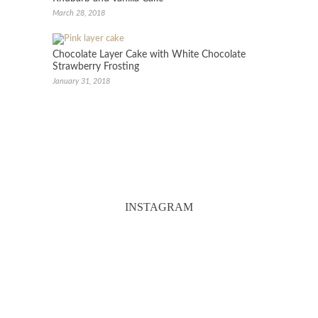
March 28, 2018
Chocolate Layer Cake with White Chocolate
Strawberry Frosting
January 31, 2018
INSTAGRAM