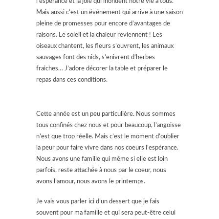
l’espérance et la joie qui inondent notre vie à tous.
Mais aussi c’est un événement qui arrive à une saison
pleine de promesses pour encore d’avantages de
raisons. Le soleil et la chaleur reviennent ! Les
oiseaux chantent, les fleurs s’ouvrent, les animaux
sauvages font des nids, s’enivrent d’herbes
fraiches… J’adore décorer la table et préparer le
repas dans ces conditions.
Cette année est un peu particulière. Nous sommes
tous confinés chez nous et pour beaucoup, l’angoisse
n’est que trop réelle. Mais c’est le moment d’oublier
la peur pour faire vivre dans nos coeurs l’espérance.
Nous avons une famille qui même si elle est loin
parfois, reste attachée à nous par le coeur, nous
avons l’amour, nous avons le printemps.
Je vais vous parler ici d’un dessert que je fais
souvent pour ma famille et qui sera peut-être celui