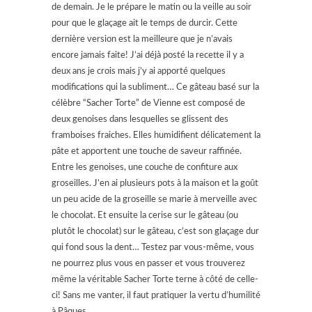
de demain. Je le prépare le matin ou la veille au soir
pour que le glaçage ait le temps de durcir. Cette
dernière version est la meilleure que je n’avais
encore jamais faite! J’ai déjà posté la recette il y a
deux ans je crois mais j’y ai apporté quelques
modifications qui la subliment… Ce gâteau basé sur la
célèbre “Sacher Torte” de Vienne est composé de
deux genoises dans lesquelles se glissent des
framboises fraiches. Elles humidifient délicatement la
pâte et apportent une touche de saveur raffinée.
Entre les genoises, une couche de confiture aux
groseilles. J’en ai plusieurs pots à la maison et la goût
un peu acide de la groseille se marie à merveille avec
le chocolat. Et ensuite la cerise sur le gâteau (ou
plutôt le chocolat) sur le gâteau, c’est son glaçage dur
qui fond sous la dent… Testez par vous-même, vous
ne pourrez plus vous en passer et vous trouverez
même la véritable Sacher Torte terne à côté de celle-
ci! Sans me vanter, il faut pratiquer la vertu d’humilité
à Pâques…