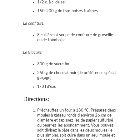
1/2 c. à c. de sel
150-200 g de framboises fraîches
La confiture:
8 cuillères à soupe de confiture de groseille
ou de framboise
Le Glaçage:
300 g de sucre fin
250 g de chocolat noir (de préférence spécial
glaçage)
1/8 l d’eau
Directions:
Préchauffez un four à 180 ºC. Préparez deux
moules à gâteau ronds d’environ 26 cm de
diamètre et tapissez-les de papier sulfurisé
ou beurrez-les abondamment. Vous pouvez
soit divisez la pâte dans les deux moules (le
plus simple), soit cuire dans un seul moule et