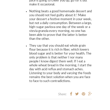
juice is going to cheer you up, go for it but
make it occasional.
Nothing beats a good homemade dessert and
you should not feel guilty about it ! Make
your dessert a festive moment in your week,
but not a daily consumption. Between a large,
high-sugar pavlova one day of the week or a
stevia granola every morning, no one has
been able to prove that the latter is better
than the other.
They say that you should eat whole grain
flour because it is rich in fiber, which lowers
blood sugar and is better for your health. The
only problem is that neither I nor many
people I know digest them well. If I eat a
whole wheat bread in the morning, I start the
day with acid reflux and stomach aches.
Listening to your body and varying the foods
remains the best solution when you are face
to face to such contradictions.
Share: