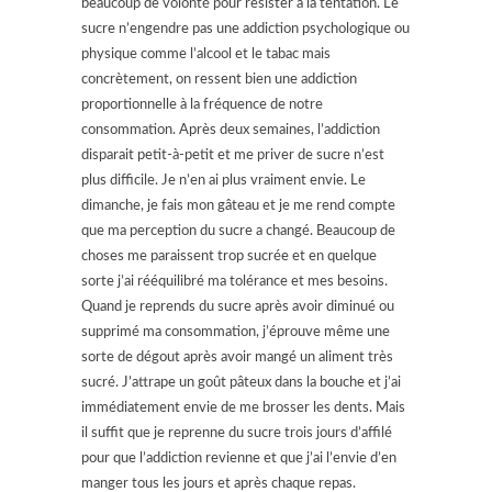
beaucoup de volonté pour resister à la tentation. Le
sucre n’engendre pas une addiction psychologique ou
physique comme l’alcool et le tabac mais
concrètement, on ressent bien une addiction
proportionnelle à la fréquence de notre
consommation. Après deux semaines, l’addiction
disparait petit-à-petit et me priver de sucre n’est
plus difficile. Je n’en ai plus vraiment envie. Le
dimanche, je fais mon gâteau et je me rend compte
que ma perception du sucre a changé. Beaucoup de
choses me paraissent trop sucrée et en quelque
sorte j’ai rééquilibré ma tolérance et mes besoins.
Quand je reprends du sucre après avoir diminué ou
supprimé ma consommation, j’éprouve même une
sorte de dégout après avoir mangé un aliment très
sucré. J’attrape un goût pâteux dans la bouche et j’ai
immédiatement envie de me brosser les dents. Mais
il suffit que je reprenne du sucre trois jours d’affilé
pour que l’addiction revienne et que j’ai l’envie d’en
manger tous les jours et après chaque repas.