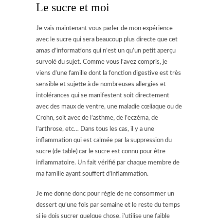
Le sucre et moi
Je vais maintenant vous parler de mon expérience
avec le sucre qui sera beaucoup plus directe que cet
amas d’informations qui n’est un qu’un petit aperçu
survolé du sujet. Comme vous l’avez compris, je
viens d’une famille dont la fonction digestive est très
sensible et sujette à de nombreuses allergies et
intolérances qui se manifestent soit directement
avec des maux de ventre, une maladie cœliaque ou de
Crohn, soit avec de l’asthme, de l’eczéma, de
l’arthrose, etc… Dans tous les cas, il y a une
inflammation qui est calmée par la suppression du
sucre (de table) car le sucre est connu pour être
inflammatoire. Un fait vérifié par chaque membre de
ma famille ayant souffert d’inflammation.
Je me donne donc pour règle de ne consommer un
dessert qu’une fois par semaine et le reste du temps
si je dois sucrer quelque chose, j’utilise une faible