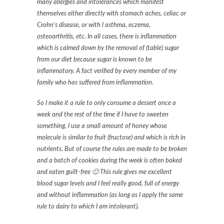
many allergies and intolerances which manifest
themselves either directly with stomach aches, celiac or
Crohn’s disease, or with l asthma, eczema,
osteoarthritis, etc. In all cases, there is inflammation
which is calmed down by the removal of (table) sugar
from our diet because sugar is known to be
inflammatory. A fact verified by every member of my
family who has suffered from inflammation.
So I make it a rule to only consume a dessert once a
week and the rest of the time if I have to sweeten
something, I use a small amount of honey whose
molecule is similar to fruit (fructose) and which is rich in
nutrients. But of course the rules are made to be broken
and a batch of cookies during the week is often baked
and eaten guilt-free 🙂 This rule gives me excellent
blood sugar levels and I feel really good, full of energy
and without inflammation (as long as I apply the same
rule to dairy to which I am intolerant).