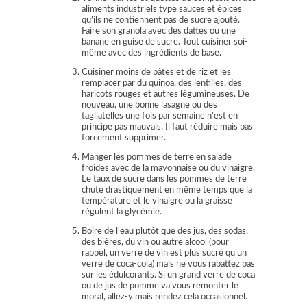
aliments industriels type sauces et épices
qu’ils ne contiennent pas de sucre ajouté.
Faire son granola avec des dattes ou une
banane en guise de sucre. Tout cuisiner soi-
même avec des ingrédients de base.
Cuisiner moins de pâtes et de riz et les
remplacer par du quinoa, des lentilles, des
haricots rouges et autres légumineuses. De
nouveau, une bonne lasagne ou des
tagliatelles une fois par semaine n’est en
principe pas mauvais. Il faut réduire mais pas
forcement supprimer.
Manger les pommes de terre en salade
froides avec de la mayonnaise ou du vinaigre.
Le taux de sucre dans les pommes de terre
chute drastiquement en même temps que la
température et le vinaigre ou la graisse
régulent la glycémie.
Boire de l’eau plutôt que des jus, des sodas,
des bières, du vin ou autre alcool (pour
rappel, un verre de vin est plus sucré qu’un
verre de coca-cola) mais ne vous rabattez pas
sur les édulcorants. Si un grand verre de coca
ou de jus de pomme va vous remonter le
moral, allez-y mais rendez cela occasionnel.