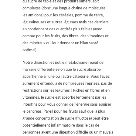
du sucre de table et des produits laitiers, soit
complexes (donc une longue chaine de molécules –
les amidons) pour les céréales, pomme de terre,
légumineuses et autres légumes mais ces derniers
en contiennent des quantités plus faibles (avec
comme pour les fruits, des fibres, des vitamines et
des minéraux qui leur donnent un bilan santé
optimal).
Notre digestion et notre métabolisme réagit de
manière différente selon que le sucre absorbé
appartienne à l’une ou l’autre catégorie. Vous l’avez
surement entendu à de nombreuses reprises, pas de
restrictions sur les légumes ! Riches en fibres et en
vitamines, le sucre est absorbé lentement par les
intestins pour vous donner de l’énergie sans épuiser
le pancréas. Pareil pour les fruits sauf que la plus
grande concentration de sucre (fructose) peut être
potentiellement inflammatoire dans le cas de
personnes ayant une digestion difficile ou un mauvais