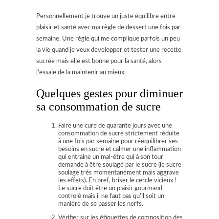
Personnellement je trouve un juste équilibre entre
plaisir et santé avec ma règle de dessert une fois par
semaine. Une règle qui me complique parfois un peu
la vie quand je veux developper et tester une recette
sucrée mais elle est bonne pour la santé, alors
j’essaie de la maintenir au mieux.
Quelques gestes pour diminuer
sa consommation de sucre
Faire une cure de quarante jours avec une
consommation de sucre strictement réduite
à une fois par semaine pour rééquilibrer ses
besoins en sucre et calmer une inflammation
qui entraine un mal-être qui à son tour
demande à être soulagé par le sucre (le sucre
soulage très momentanément mais aggrave
les effets). En bref, briser le cercle vicieux !
Le sucre doit être un plaisir gourmand
controlé mais il ne faut pas qu’il soit un
manière de se passer les nerfs.
Vérifier sur les étiquettes de composition des