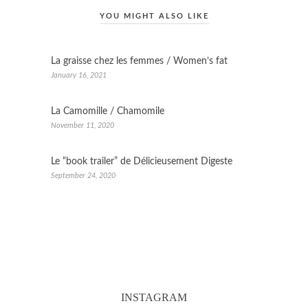
YOU MIGHT ALSO LIKE
La graisse chez les femmes / Women’s fat
January 16, 2021
La Camomille / Chamomile
November 11, 2020
Le “book trailer” de Délicieusement Digeste
September 24, 2020
INSTAGRAM