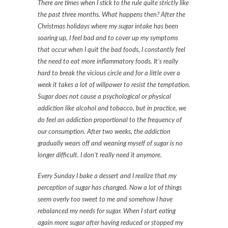
There are times when I stick to the rule quite strictly like
the past three months. What happens then? After the
Christmas holidays where my sugar intake has been
soaring up, I feel bad and to cover up my symptoms
that occur when I quit the bad foods, I constantly feel
the need to eat more inflammatory foods. It’s really
hard to break the vicious circle and for a little over a
week it takes a lot of willpower to resist the temptation.
Sugar does not cause a psychological or physical
addiction like alcohol and tobacco, but in practice, we
do feel an addiction proportional to the frequency of
our consumption. After two weeks, the addiction
gradually wears off and weaning myself of sugar is no
longer difficult. I don’t really need it anymore.
Every Sunday I bake a dessert and I realize that my
perception of sugar has changed. Now a lot of things
seem overly too sweet to me and somehow I have
rebalanced my needs for sugar. When I start eating
again more sugar after having reduced or stopped my