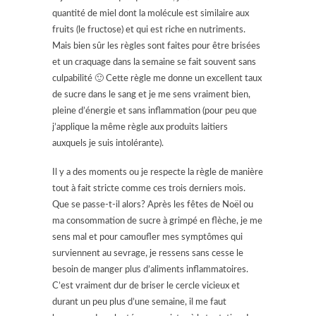
quantité de miel dont la molécule est similaire aux
fruits (le fructose) et qui est riche en nutriments.
Mais bien sûr les règles sont faites pour être brisées
et un craquage dans la semaine se fait souvent sans
culpabilité 🙂 Cette règle me donne un excellent taux
de sucre dans le sang et je me sens vraiment bien,
pleine d’énergie et sans inflammation (pour peu que
j’applique la même règle aux produits laitiers
auxquels je suis intolérante).
Il y a des moments ou je respecte la règle de manière
tout à fait stricte comme ces trois derniers mois.
Que se passe-t-il alors? Après les fêtes de Noël ou
ma consommation de sucre à grimpé en flèche, je me
sens mal et pour camoufler mes symptômes qui
surviennent au sevrage, je ressens sans cesse le
besoin de manger plus d’aliments inflammatoires.
C’est vraiment dur de briser le cercle vicieux et
durant un peu plus d’une semaine, il me faut