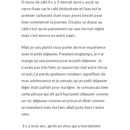
Si tasse de café il y a, il devrait aussi y avoir un
verre d’eau car le café déshydrate et l’eau est le
premier carburant dont nous avons besoin pour
bien commencer la journée. De plus se doper au
café n’est qu’un pansement sur une vie mal réglée
mais c’est encore un autre sujet…
Mais je vais plutôt vous parler de mon expérience
avec le petit déjeuner. Pendant longtemps, je n’ai
mangé qu’une pomme pour le petit déjeuner. Je
n’avais pas très faim, je supportais mal autre chose
et puis j’ai perdu quelques rondeurs superflues de
mon adolescence et je pensais qu’un petit déjeuner
léger était parfait pour ma ligne. Je connaissais bien
cette phrase qui dit qu’il faut petit-déjeuner comme
un roi, déjeuner comme un prince et dîner comme
un mendiant mais ma faim allait juste dans l’autre
sens.
Il y a trois ans, après un virus qui a lourdement