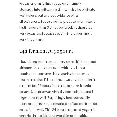
lot easier than falling asleep on an empty
stomach. Intermittent fasting can also help initiate
weight loss, but without evidence of its
effectiveness. I advise not to practice intermittent
fasting more than 3 times per week. It should be
very occasional because eating in the morning is
very important.
24h fermented yoghurt
I have been intolerant to dairy since childhood and
although this has improved with age, I must
continue to consume dairy sparingly. I recently
discovered that if I made my own yogurt and let it
ferment for 24 hours (longer than store-bought
yogurts), lactose was virtually non-existent and I
digest it very well. Surprisingly because usually
dairy products that are marked as “lactose free” do
not suit me well. This 24-hour fermented yogurt is
very rich in pro-biotics favorable to a healthy