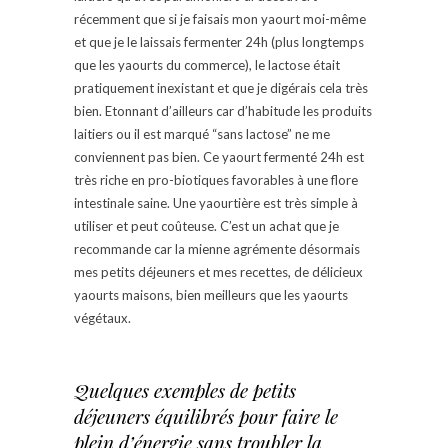
récemment que si je faisais mon yaourt moi-même
et que je le laissais fermenter 24h (plus longtemps
que les yaourts du commerce), le lactose était
pratiquement inexistant et que je digérais cela très
bien. Etonnant d’ailleurs car d’habitude les produits
laitiers ou il est marqué “sans lactose” ne me
conviennent pas bien. Ce yaourt fermenté 24h est
très riche en pro-biotiques favorables à une flore
intestinale saine. Une yaourtière est très simple à
utiliser et peut coûteuse. C’est un achat que je
recommande car la mienne agrémente désormais
mes petits déjeuners et mes recettes, de délicieux
yaourts maisons, bien meilleurs que les yaourts
végétaux.
Quelques exemples de petits
déjeuners équilibrés pour faire le
plein d’énergie sans troubler la