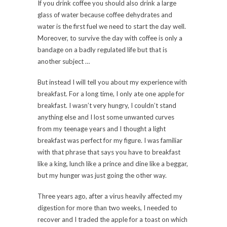
If you drink coffee you should also drink a large
glass of water because coffee dehydrates and
water is the first fuel we need to start the day well.
Moreover, to survive the day with coffee is only a
bandage on a badly regulated life but that is
another subject …
But instead I will tell you about my experience with
breakfast. For a long time, I only ate one apple for
breakfast. I wasn’t very hungry, I couldn’t stand
anything else and I lost some unwanted curves
from my teenage years and I thought a light
breakfast was perfect for my figure. I was familiar
with that phrase that says you have to breakfast
like a king, lunch like a prince and dine like a beggar,
but my hunger was just going the other way.
Three years ago, after a virus heavily affected my
digestion for more than two weeks, I needed to
recover and I traded the apple for a toast on which