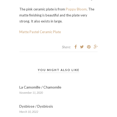
The pink ceramic plate is from
Poppy Bloom
. The
matte finishing is beautiful and the plate very
strong. It also exists in large.
Matte Pastel Ceramic Plate
Share:
YOU MIGHT ALSO LIKE
La Camomille / Chamomile
November 11, 2020
Dysbiose / Dysbiosis
March 10, 2022