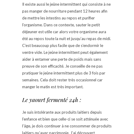
Il existe aussi le jeûne intermittent qui consiste à ne
pas manger de nourriture pendant 12 heures afin
de mettre les intestins au repos et purifier
l’organisme. Dans ce contexte, sauter le petit
déjeuner est utile car alors votre organisme aura
été au repos toute la nuit et jusqu’au repas de midi.
C’est beaucoup plus facile que de s’endormir le
ventre vide. Le jeûne intermittent peut également
aider à entamer une perte de poids mais sans
preuve de son efficacité. Je conseille de ne pas
pratiquer le jeûne intermittent plus de 3 fois par
semaines. Cela doit rester très occasionnel car
manger le matin est très important.
Le yaourt fermenté 24h :
Je suis intolérante aux produits laitiers depuis
l’enfance et bien que celle-ci se soit atténuée avec
l’âge, je dois continuer à ne consommer de produits
laitiers qu’avec parcimonie. J’ai découvert