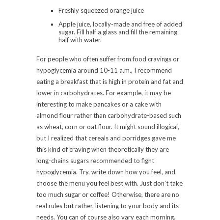
Freshly squeezed orange juice
Apple juice, locally-made and free of added
sugar. Fill half a glass and fill the remaining
half with water.
For people who often suffer from food cravings or
hypoglycemia around 10-11 a.m., I recommend
eating a breakfast that is high in protein and fat and
lower in carbohydrates. For example, it may be
interesting to make pancakes or a cake with
almond flour rather than carbohydrate-based such
as wheat, corn or oat flour. It might sound illogical,
but I realized that cereals and porridges gave me
this kind of craving when theoretically they are
long-chains sugars recommended to fight
hypoglycemia. Try, write down how you feel, and
choose the menu you feel best with. Just don’t take
too much sugar or coffee! Otherwise, there are no
real rules but rather, listening to your body and its
needs. You can of course also vary each morning.