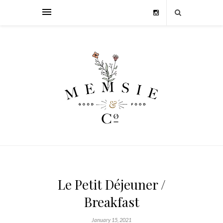
Le Petit Déjeuner /
Breakfast
January 15, 2021