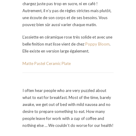
chargez juste pas trop en sucre, ni en café !
Autrement, il n’y pas de règles strictes mais plutôt,
une écoute de son corps et de ses besoins. Vous
pouvez bien sûr aussi varier chaque matin.
L’assiette en céramique rose très solide et avec une
belle finition mat lisse vient de chez
Poppy Bloom
.
Elle existe en version large également.
Matte Pastel Ceramic Plate
I often hear people who are very puzzled about
what to eat for breakfast. Most of the time, barely
awake, we get out of bed with mild nausea and no
desire to prepare something to eat. How many
people leave for work with a cup of coffee and
nothing else … We couldn’t do worse for our health!