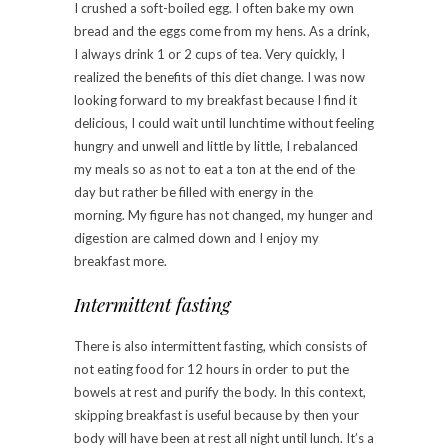
I crushed a soft-boiled egg. I often bake my own
bread and the eggs come from my hens. As a drink,
I always drink 1 or 2 cups of tea. Very quickly, I
realized the benefits of this diet change. I was now
looking forward to my breakfast because I find it
delicious, I could wait until lunchtime without feeling
hungry and unwell and little by little, I rebalanced
my meals so as not to eat a ton at the end of the
day but rather be filled with energy in the
morning. My figure has not changed, my hunger and
digestion are calmed down and I enjoy my
breakfast more.
Intermittent fasting
There is also intermittent fasting, which consists of
not eating food for 12 hours in order to put the
bowels at rest and purify the body. In this context,
skipping breakfast is useful because by then your
body will have been at rest all night until lunch. It’s a