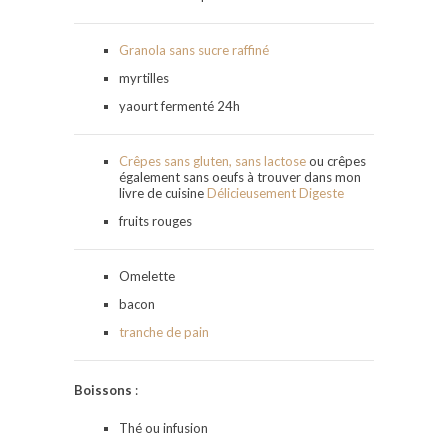
Granola sans sucre raffiné
myrtilles
yaourt fermenté 24h
Crêpes sans gluten, sans lactose
ou crêpes
également sans oeufs à trouver dans mon
livre de cuisine
Délicieusement Digeste
fruits rouges
Omelette
bacon
tranche de pain
Boissons
:
Thé ou infusion