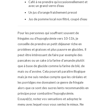
Café à ne prendre qu’occasionnellement et
avec un grand verre d’eau
Un jus d’orange fraichement pressé
Jus de pomme local non filtré, coupé d’eau
Pour les personnes qui souffrent souvent de
fringales ou d’hypoglycémie vers 10-11h, je
conseille de prendre un petit déjeuner riche en
protéines et graisses et plus pauvre en glucides. Il
peut-être intéressant de faire par exemple des
pancakes ou un cake à la farine d’amande plutôt
que à base de glucide comme la farine de blé, de
maïs ou d’avoine. Cela pourrait paraître illogique
mais je me suis rendue compte que les céréales et
les porridges me donnaient ce genre de fringale
alors que ce sont des sucres lents recommandés en
principe pour combattre l’hypoglycémie.
Essaye(r)z, notez vos sensations et adoptez le
menu avec lequel vous vous sentez le mieux. Ne