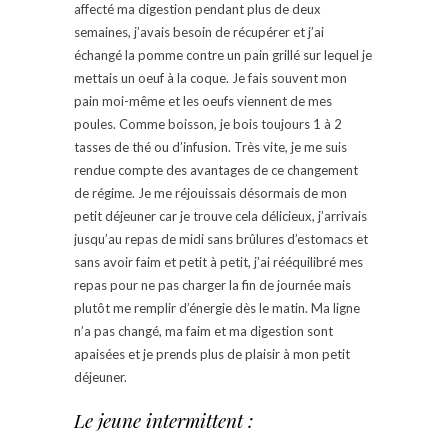
affecté ma digestion pendant plus de deux
semaines, j’avais besoin de récupérer et j’ai
échangé la pomme contre un pain grillé sur lequel je
mettais un oeuf à la coque. Je fais souvent mon
pain moi-même et les oeufs viennent de mes
poules. Comme boisson, je bois toujours 1 à 2
tasses de thé ou d’infusion. Très vite, je me suis
rendue compte des avantages de ce changement
de régime. Je me réjouissais désormais de mon
petit déjeuner car je trouve cela délicieux, j’arrivais
jusqu’au repas de midi sans brûlures d’estomacs et
sans avoir faim et petit à petit, j’ai rééquilibré mes
repas pour ne pas charger la fin de journée mais
plutôt me remplir d’énergie dès le matin. Ma ligne
n’a pas changé, ma faim et ma digestion sont
apaisées et je prends plus de plaisir à mon petit
déjeuner.
Le jeune intermittent :