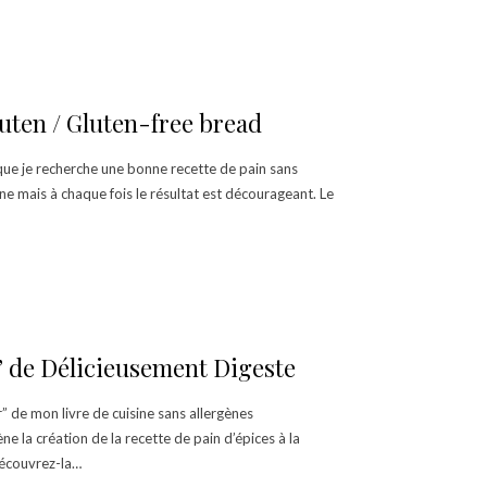
uten / Gluten-free bread
que je recherche une bonne recette de pain sans
aine mais à chaque fois le résultat est décourageant. Le
” de Délicieusement Digeste
” de mon livre de cuisine sans allergènes
e la création de la recette de pain d’épices à la
Découvrez-la…