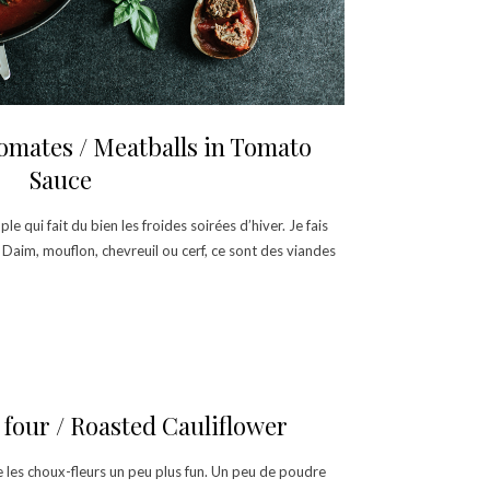
omates / Meatballs in Tomato
Sauce
le qui fait du bien les froides soirées d’hiver. Je fais
 Daim, mouflon, chevreuil ou cerf, ce sont des viandes
four / Roasted Cauliflower
 les choux-fleurs un peu plus fun. Un peu de poudre