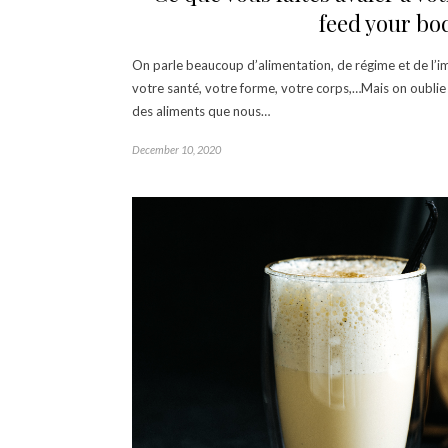
feed your bo
On parle beaucoup d’alimentation, de régime et de l’im
votre santé, votre forme, votre corps,…Mais on oublie 
des aliments que nous…
December 10, 2020