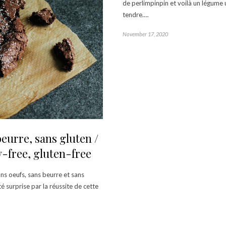
de perlimpinpin et voilà un légume 
tendre.…
November 17, 2020
eurre, sans gluten /
y-free, gluten-free
ans oeufs, sans beurre et sans
té surprise par la réussite de cette