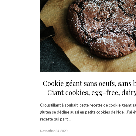
Cookie géant sans oeufs, sans b
Giant cookies, egg-free, dair
Croustillant à souhait, cette recette de cookie géant s
gluten se décline aussi en petits cookies de Noël. J’ai é
recette qui part…
November 24, 2020