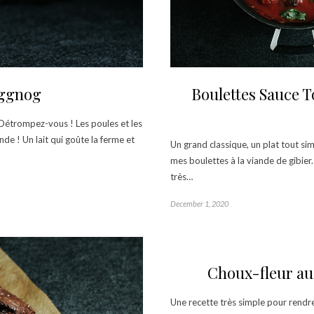
Eggnog
Boulettes Sauce T
 Détrompez-vous ! Les poules et les
nde ! Un lait qui goûte la ferme et
Un grand classique, un plat tout simp
mes boulettes à la viande de gibier.
très…
December 1, 2020
Choux-fleur au 
Une recette très simple pour rendre