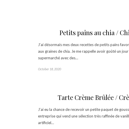
Petits pains au chia / Ch
J’ai désormais mes deux recettes de petits pains favori
aux graines de chia. Je me rappelle avoir goûté un jour
supermarché avec des…
October 18, 2020
Tarte Crème Brûlée / Cr
J’ai eu la chance de recevoir un petite paquet de gousse
entreprise qui vend une sélection très raffinée de vanil
artificiel…