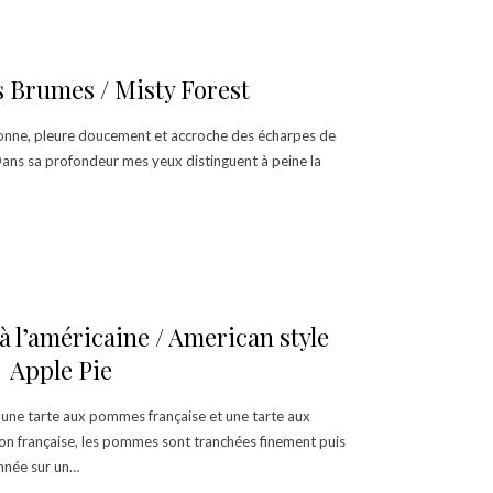
s Brumes / Misty Forest
issonne, pleure doucement et accroche des écharpes de
Dans sa profondeur mes yeux distinguent à peine la
 l’américaine / American style
Apple Pie
e une tarte aux pommes française et une tarte aux
on française, les pommes sont tranchées finement puis
nnée sur un…