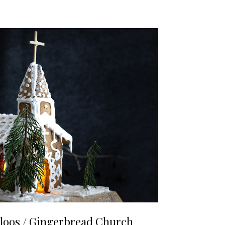
uloos / Gingerbread Church