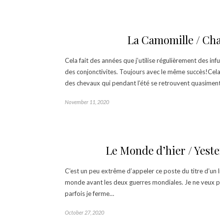
La Camomille / Ch
Cela fait des années que j’utilise régulièrement des in
des conjonctivites. Toujours avec le même succès!Cel
des chevaux qui pendant l’été se retrouvent quasimen
November 11, 2020
Le Monde d’hier / Yeste
C’est un peu extrême d’appeler ce poste du titre d’un l
monde avant les deux guerres mondiales. Je ne veux p
parfois je ferme…
October 27, 2020