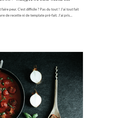
aire peur. C’est difficile ? Pas du tout ! J’ai tout fait
re de recette ni de template pré-fait. J’ai pris…