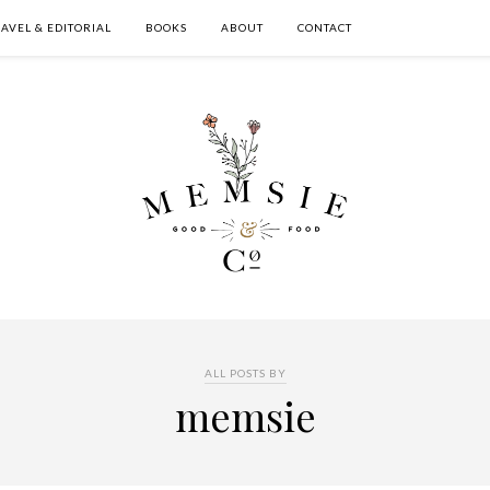
AVEL & EDITORIAL
BOOKS
ABOUT
CONTACT
ALL POSTS BY
memsie