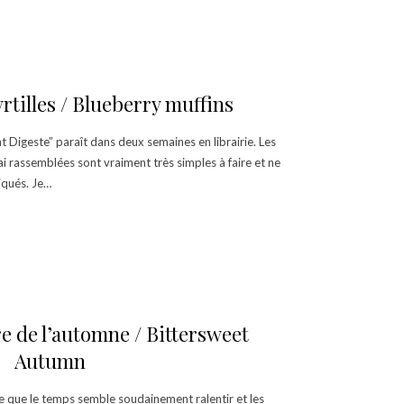
rtilles / Blueberry muffins
t Digeste” paraît dans deux semaines en librairie. Les
ai rassemblées sont vraiment très simples à faire et ne
iqués. Je…
 de l’automne / Bittersweet
Autumn
 que le temps semble soudainement ralentir et les